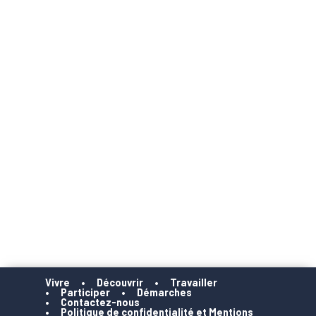
Vivre
Découvrir
Travailler
Participer
Démarches
Contactez-nous
Politique de confidentialité et Mentions