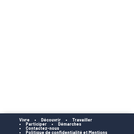
Vivre
Découvrir
Travailler
Participer
Démarches
Contactez-nous
Politique de confidentialité et Mentions