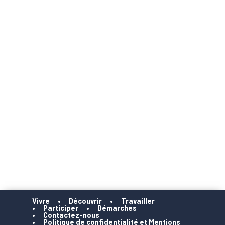
Vivre
Découvrir
Travailler
Participer
Démarches
Contactez-nous
Politique de confidentialité et Mentions