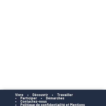
Vivre
Découvrir
Travailler
Participer
Démarches
Contactez-nous
Politique de confidentialité et Mentions