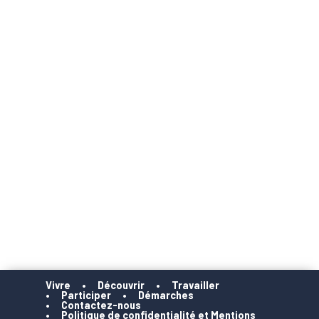
Vivre
Découvrir
Travailler
Participer
Démarches
Contactez-nous
Politique de confidentialité et Mentions