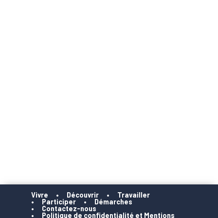
Vivre
Découvrir
Travailler
Participer
Démarches
Contactez-nous
Politique de confidentialité et Mentions