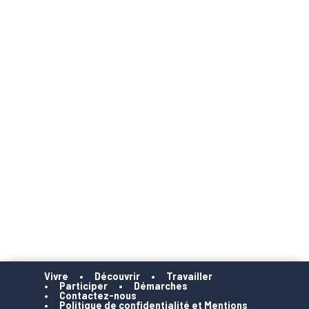
Vivre
Découvrir
Travailler
Participer
Démarches
Contactez-nous
Politique de confidentialité et Mentions