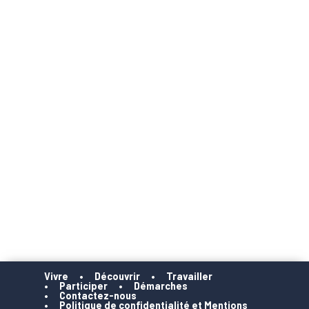
Vivre
Découvrir
Travailler
Participer
Démarches
Contactez-nous
Politique de confidentialité et Mentions