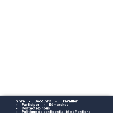
Vivre
Découvrir
Travailler
Participer
Démarches
Contactez-nous
Politique de confidentialité et Mentions