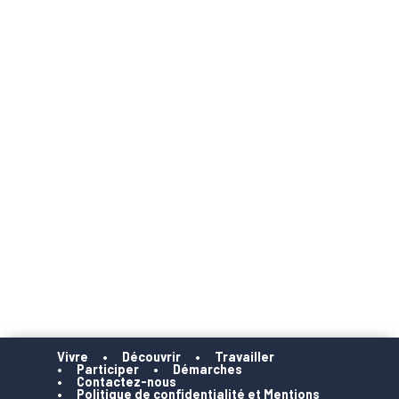
Vivre
Découvrir
Travailler
Participer
Démarches
Contactez-nous
Politique de confidentialité et Mentions