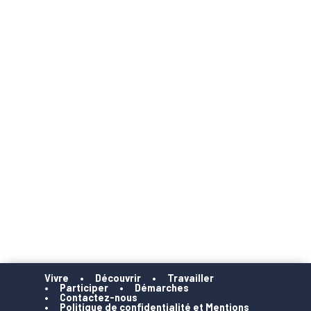
Vivre
Découvrir
Travailler
Participer
Démarches
Contactez-nous
Politique de confidentialité et Mentions