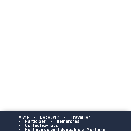
Vivre
Découvrir
Travailler
Participer
Démarches
Contactez-nous
Politique de confidentialité et Mentions