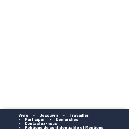
Vivre
Découvrir
Travailler
Participer
Démarches
Contactez-nous
Politique de confidentialité et Mentions