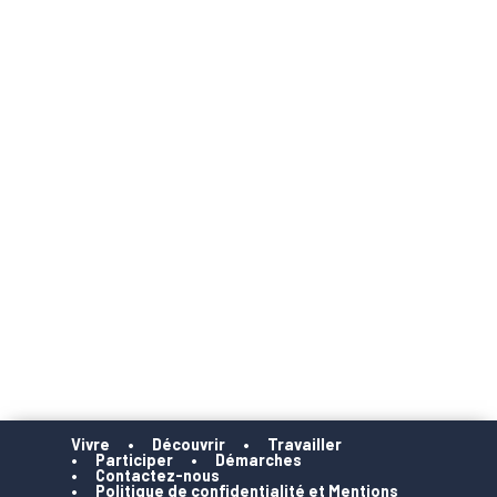
Vivre
Découvrir
Travailler
Participer
Démarches
Contactez-nous
Politique de confidentialité et Mentions