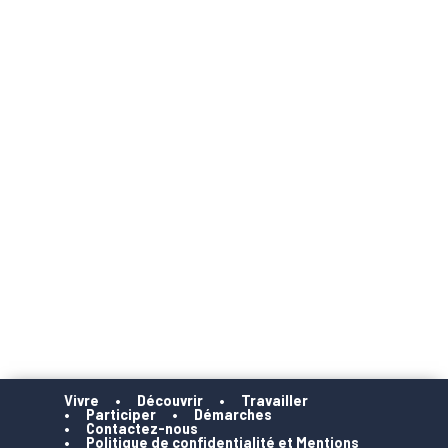
Vivre
Découvrir
Travailler
Participer
Démarches
Contactez-nous
Politique de confidentialité et Mentions