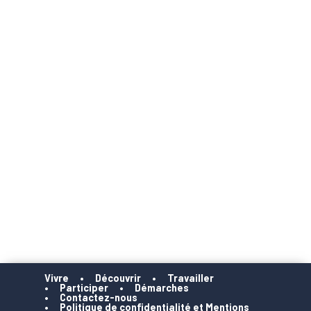
Vivre
Découvrir
Travailler
Participer
Démarches
Contactez-nous
Politique de confidentialité et Mentions