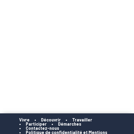
Vivre
Découvrir
Travailler
Participer
Démarches
Contactez-nous
Politique de confidentialité et Mentions