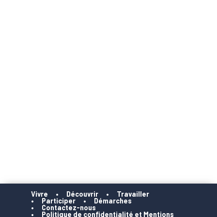
Vivre
Découvrir
Travailler
Participer
Démarches
Contactez-nous
Politique de confidentialité et Mentions