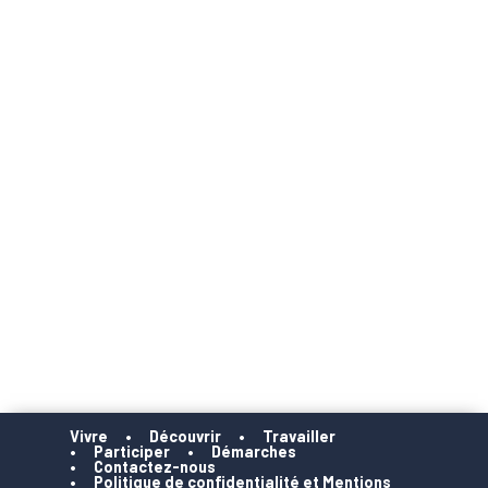
Vivre
Découvrir
Travailler
Participer
Démarches
Contactez-nous
Politique de confidentialité et Mentions