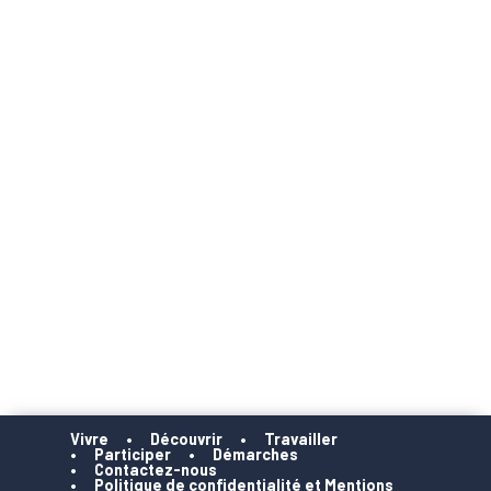
Vivre
Découvrir
Travailler
Participer
Démarches
Contactez-nous
Politique de confidentialité et Mentions