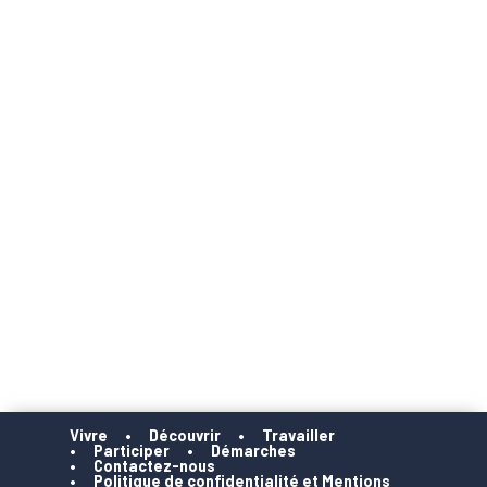
Vivre
Découvrir
Travailler
Participer
Démarches
Contactez-nous
Politique de confidentialité et Mentions