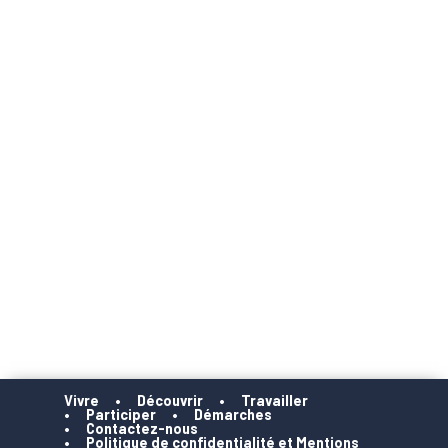
Vivre
Découvrir
Travailler
Participer
Démarches
Contactez-nous
Politique de confidentialité et Mentions