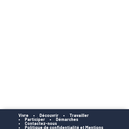
Vivre
Découvrir
Travailler
Participer
Démarches
Contactez-nous
Politique de confidentialité et Mentions