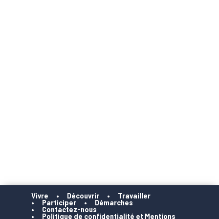
Vivre
Découvrir
Travailler
Participer
Démarches
Contactez-nous
Politique de confidentialité et Mentions