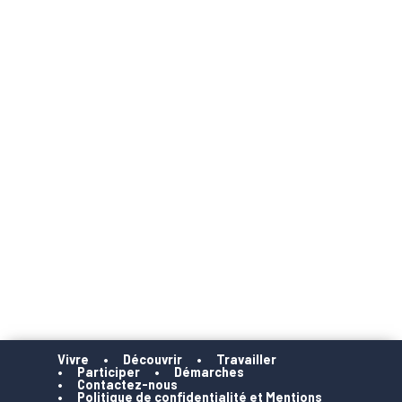
Vivre
Découvrir
Travailler
Participer
Démarches
Contactez-nous
Politique de confidentialité et Mentions