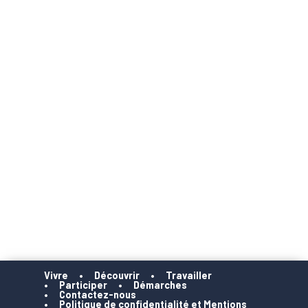
Vivre
Découvrir
Travailler
Participer
Démarches
Contactez-nous
Politique de confidentialité et Mentions