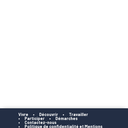
Vivre
Découvrir
Travailler
Participer
Démarches
Contactez-nous
Politique de confidentialité et Mentions