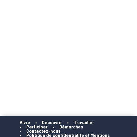
Vivre
Découvrir
Travailler
Participer
Démarches
Contactez-nous
Politique de confidentialité et Mentions