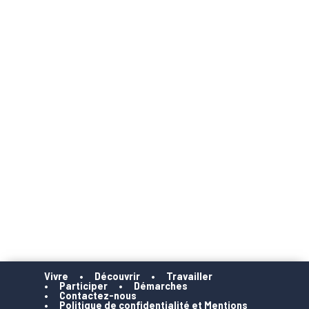
Vivre
Découvrir
Travailler
Participer
Démarches
Contactez-nous
Politique de confidentialité et Mentions