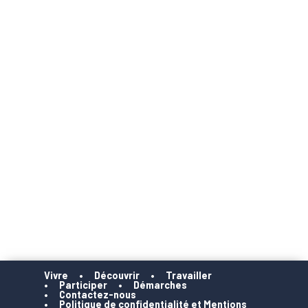
Vivre
Découvrir
Travailler
Participer
Démarches
Contactez-nous
Politique de confidentialité et Mentions