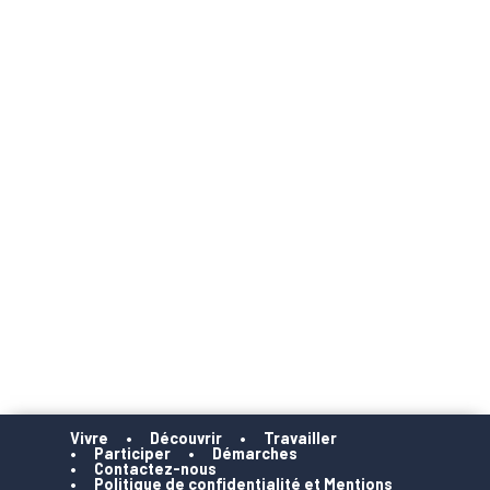
Vivre
Découvrir
Travailler
Participer
Démarches
Contactez-nous
Politique de confidentialité et Mentions