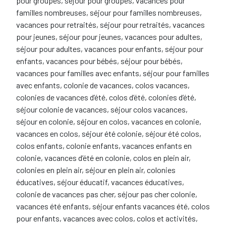
pour groupes, séjour pour groupes, vacances pour
familles nombreuses, séjour pour familles nombreuses,
vacances pour retraités, séjour pour retraités, vacances
pour jeunes, séjour pour jeunes, vacances pour adultes,
séjour pour adultes, vacances pour enfants, séjour pour
enfants, vacances pour bébés, séjour pour bébés,
vacances pour familles avec enfants, séjour pour familles
avec enfants, colonie de vacances, colos vacances,
colonies de vacances d’été, colos d’été, colonies d’été,
séjour colonie de vacances, séjour colos vacances,
séjour en colonie, séjour en colos, vacances en colonie,
vacances en colos, séjour été colonie, séjour été colos,
colos enfants, colonie enfants, vacances enfants en
colonie, vacances d’été en colonie, colos en plein air,
colonies en plein air, séjour en plein air, colonies
éducatives, séjour éducatif, vacances éducatives,
colonie de vacances pas cher, séjour pas cher colonie,
vacances été enfants, séjour enfants vacances été, colos
pour enfants, vacances avec colos, colos et activités,