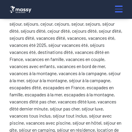
séjour, séjours, cejour, cejours, sejour, sejours, séjour
d’été, séjours d’été, cejour d’été, cejours d’été, sejour d’été,
sejours d’été, vacances d’été, vacances, vacances été,
vacances été 2025, séjour vacances été, séjours
vacances été, destinations d’été, vacances d’été en
France, vacances en famille, vacances en couple,
vacances avec enfants, vacances en bord de mer,
vacances à la montagne, vacances à la campagne, séjour
à la mer, séjour à la montagne, séjour à la campagne,
escapades d’été, escapades en France, escapades en
famille, escapades à la mer, escapades à la montagne,
vacances d’été pas cher, vacances d’été luxe, vacances
d’été dernier minute, séjour pas cher, séjour luxe,
vacances tous inclus, séjour tout inclus, séjour avec
piscine, vacances avec piscine, séjour en hôtel, séjour en
gîte, séjour en camping, séjour en résidence, location de