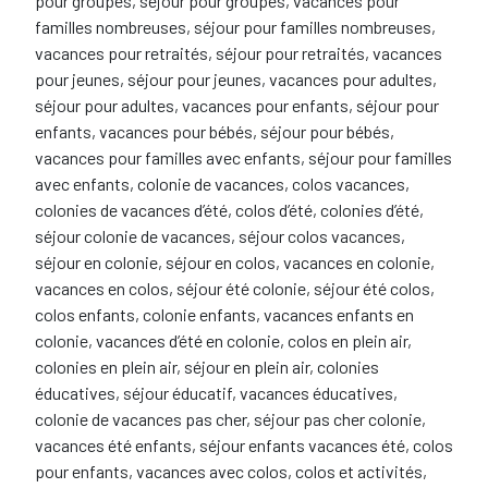
pour groupes, séjour pour groupes, vacances pour
familles nombreuses, séjour pour familles nombreuses,
vacances pour retraités, séjour pour retraités, vacances
pour jeunes, séjour pour jeunes, vacances pour adultes,
séjour pour adultes, vacances pour enfants, séjour pour
enfants, vacances pour bébés, séjour pour bébés,
vacances pour familles avec enfants, séjour pour familles
avec enfants, colonie de vacances, colos vacances,
colonies de vacances d’été, colos d’été, colonies d’été,
séjour colonie de vacances, séjour colos vacances,
séjour en colonie, séjour en colos, vacances en colonie,
vacances en colos, séjour été colonie, séjour été colos,
colos enfants, colonie enfants, vacances enfants en
colonie, vacances d’été en colonie, colos en plein air,
colonies en plein air, séjour en plein air, colonies
éducatives, séjour éducatif, vacances éducatives,
colonie de vacances pas cher, séjour pas cher colonie,
vacances été enfants, séjour enfants vacances été, colos
pour enfants, vacances avec colos, colos et activités,