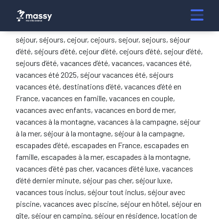
séjour, séjours, cejour, cejours, sejour, sejours, séjour
d’été, séjours d’été, cejour d’été, cejours d’été, sejour d’été,
sejours d’été, vacances d’été, vacances, vacances été,
vacances été 2025, séjour vacances été, séjours
vacances été, destinations d’été, vacances d’été en
France, vacances en famille, vacances en couple,
vacances avec enfants, vacances en bord de mer,
vacances à la montagne, vacances à la campagne, séjour
à la mer, séjour à la montagne, séjour à la campagne,
escapades d’été, escapades en France, escapades en
famille, escapades à la mer, escapades à la montagne,
vacances d’été pas cher, vacances d’été luxe, vacances
d’été dernier minute, séjour pas cher, séjour luxe,
vacances tous inclus, séjour tout inclus, séjour avec
piscine, vacances avec piscine, séjour en hôtel, séjour en
gîte, séjour en camping, séjour en résidence, location de