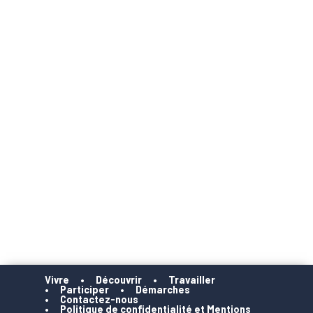
Vivre
Découvrir
Travailler
Participer
Démarches
Contactez-nous
Politique de confidentialité et Mentions