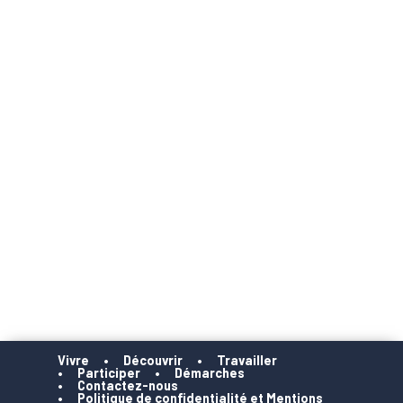
Vivre
Découvrir
Travailler
Participer
Démarches
Contactez-nous
Politique de confidentialité et Mentions