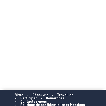
Vivre
Découvrir
Travailler
Participer
Démarches
Contactez-nous
Politique de confidentialité et Mentions