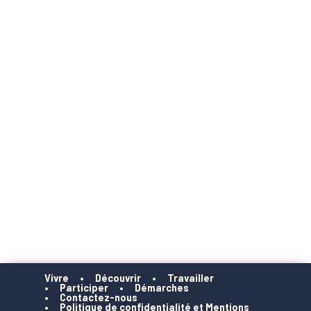
Vivre
Découvrir
Travailler
Participer
Démarches
Contactez-nous
Politique de confidentialité et Mentions