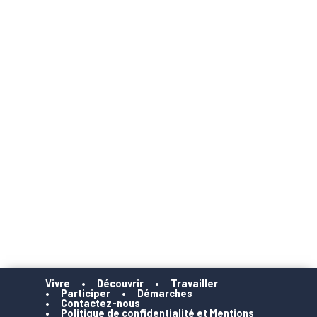
Vivre
Découvrir
Travailler
Participer
Démarches
Contactez-nous
Politique de confidentialité et Mentions