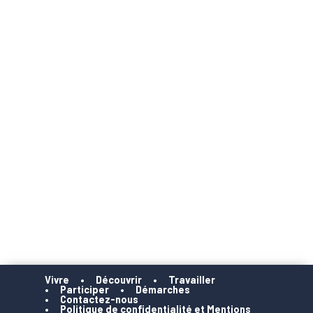
Vivre
Découvrir
Travailler
Participer
Démarches
Contactez-nous
Politique de confidentialité et Mentions