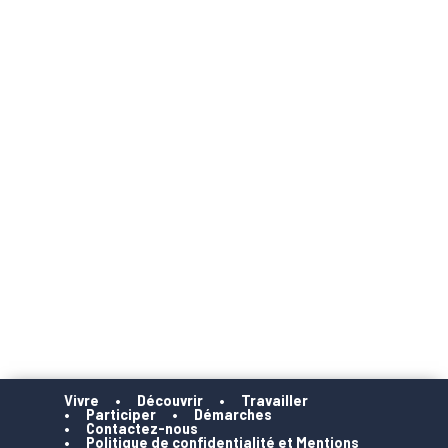
Vivre
Découvrir
Travailler
Participer
Démarches
Contactez-nous
Politique de confidentialité et Mentions