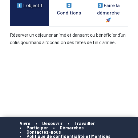
L’objectif
Faire la
Conditions
démarche
Réserver un déjeuner animé et dansant ou bénéficier d’un
colis gourmand à l’occasion des fêtes de fin d’année.
Vivre
Découvrir
Travailler
Participer
Démarches
Contactez-nous
Politique de confidentialité et Mentions