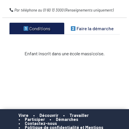
Par téléphone au 01 60 13 3000 (Renseignements uniquement)
Conditions
Faire la démarche
Enfant inscrit dans une école massicoise.
Vivre
Découvrir
Travailler
Participer
Démarches
Contactez-nous
Politique de confidentialité et Mentions