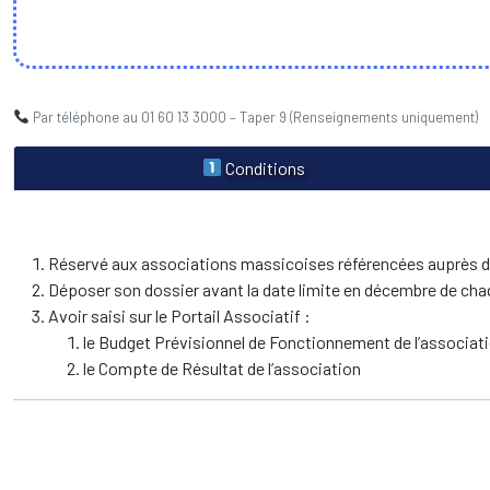
Par téléphone au 01 60 13 3000 – Taper 9 (Renseignements uniquement)
Conditions
Réservé aux associations massicoises référencées auprès de
Déposer son dossier avant la date limite en décembre de cha
Avoir saisi sur le Portail Associatif :
le Budget Prévisionnel de Fonctionnement de l’associat
le Compte de Résultat de l’association