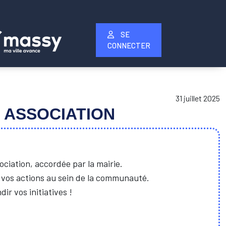
SE
CONNECTER
31 juillet 2025
 ASSOCIATION
ciation, accordée par la mairie.
r vos actions au sein de la communauté.
ir vos initiatives !