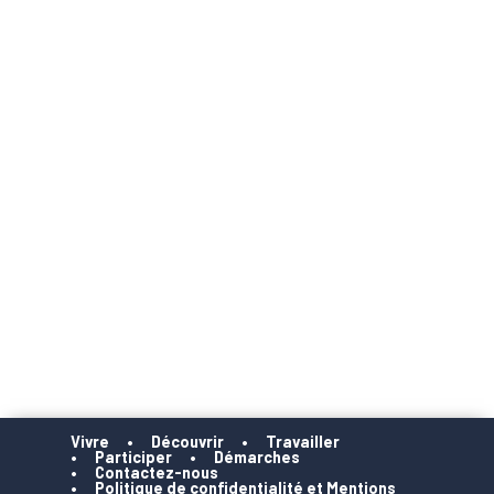
Vivre
Découvrir
Travailler
Participer
Démarches
Contactez-nous
Politique de confidentialité et Mentions