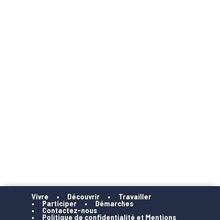
Vivre
Découvrir
Travailler
Participer
Démarches
Contactez-nous
Politique de confidentialité et Mentions