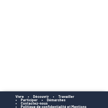
Vivre
Découvrir
Travailler
Participer
Démarches
Contactez-nous
Politique de confidentialité et Mentions