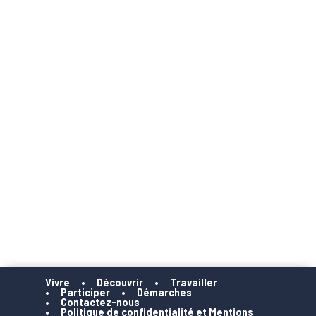
Vivre
Découvrir
Travailler
Participer
Démarches
Contactez-nous
Politique de confidentialité et Mentions