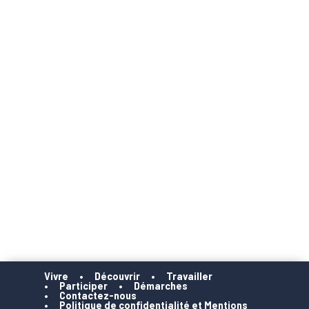
Vivre
Découvrir
Travailler
Participer
Démarches
Contactez-nous
Politique de confidentialité et Mentions