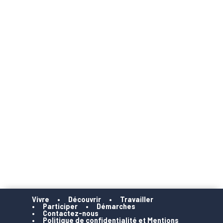
Vivre
Découvrir
Travailler
Participer
Démarches
Contactez-nous
Politique de confidentialité et Mentions